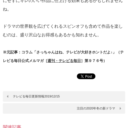
にせずにキレのいい作品に仕上げる効果もあるかもしれません
ね。
ドラマの世界観を広げてくれるスピンオフも含めて作品を楽し
むのは、盛り沢山なお得感もあるかも知れません。
※元記事：コラム「さっちゃんはね、テレビが大好きホントだよ♪」（テ
レビる毎日公式メルマガ［
週刊・テレビる毎日
］第９７６号）
テレビる毎日更新情報2019/12/15
注目の2020年冬の新ドラマ
関連記事