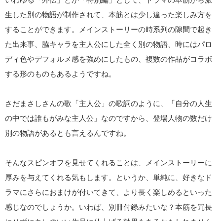
生した別の物語が制作されて、本筋とは少し違った楽しみ方を
することができます。メインストーリーの時系列の隙間で起き
た出来事、脇キャラを主人公にした全く別の物語、時にはパロ
ディ色やデフォルメ感を強めにしたもの、複数の作品がコラボ
する形のものもあるようですね。
さだまさしさんの歌「主人公」の歌詞のように、「自分の人生
の中では誰もがみな主人公」なのですから、登場人物の数だけ
別の物語があるとも言えるんですね。
そんなスピンオフを見せてくれることは、メインストーリーに
厚みを与えてくれる気もします。というか、単純に、好きなド
ラマにさらにおまけが付いてきて、より長く楽しめるといった
感じなのでしょうか。いわば、別冊付録みたいな？本筋を冗長