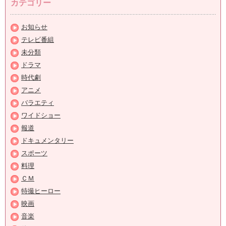
カテゴリー
お知らせ
テレビ番組
未分類
ドラマ
時代劇
アニメ
バラエティ
ワイドショー
報道
ドキュメンタリー
スポーツ
料理
ＣＭ
特撮ヒーロー
映画
音楽