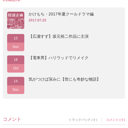
かけもち・2017年夏クールドラマ編
2017.07.25
【広瀬すず】坂元裕二作品に主演
15
Nov
【電車男】ハリウッドでリメイク
18
Oct
気がつけば深みに【世にも奇妙な物語】
14
Dec
コメント
トラックバック ( 0 )
コメント ( 0 )