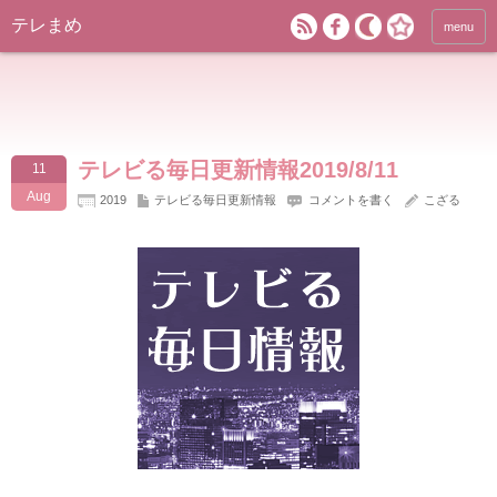
テレまめ
menu
テレビる毎日更新情報2019/8/11
11
Aug
2019
テレビる毎日更新情報
コメントを書く
こざる