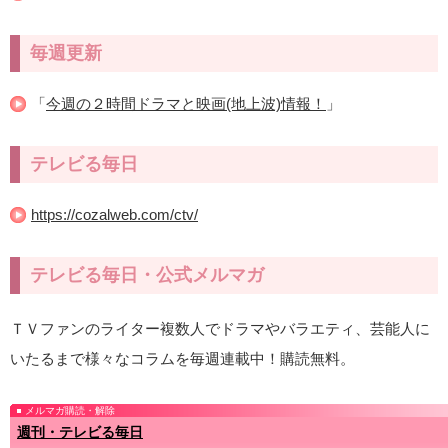
毎週更新
「
今週の２時間ドラマと映画(地上波)情報！
」
テレビる毎日
https://cozalweb.com/ctv/
テレビる毎日・公式メルマガ
ＴＶファンのライター複数人でドラマやバラエティ、芸能人に
いたるまで様々なコラムを毎週連載中！購読無料。
メルマガ購読・解除
週刊・テレビる毎日