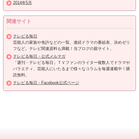
2014年5月
関連サイト
テレビる毎日
芸能人の家族や免許などの一覧、連続ドラマの番組表、決めゼリ
フなど。テレビ関連資料も満載！当ブログの親サイト。
テレビる毎日・公式メルマガ
「週刊・テレビる毎日」ＴＶファンのライター複数人でドラマや
バラエティ、芸能人にいたるまで様々なコラムを毎週連載中！購
読無料。
テレビる毎日・Facebook公式ページ