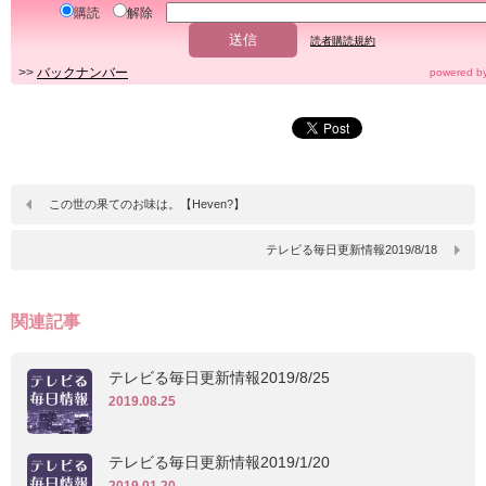
購読
解除
読者購読規約
>>
バックナンバー
powered b
この世の果てのお味は。【Heven?】
テレビる毎日更新情報2019/8/18
関連記事
テレビる毎日更新情報2019/8/25
2019.08.25
テレビる毎日更新情報2019/1/20