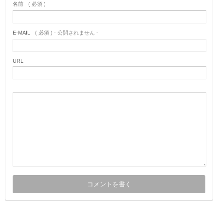
名前
( 必須 )
E-MAIL
( 必須 ) - 公開されません -
URL