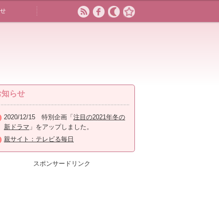
せ
お知らせ
2020/12/15 特別企画「
注目の2021年冬の
新ドラマ
」をアップしました。
親サイト：テレビる毎日
スポンサードリンク