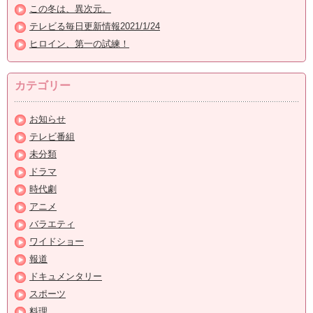
この冬は、異次元。
テレビる毎日更新情報2021/1/24
ヒロイン、第一の試練！
カテゴリー
お知らせ
テレビ番組
未分類
ドラマ
時代劇
アニメ
バラエティ
ワイドショー
報道
ドキュメンタリー
スポーツ
料理