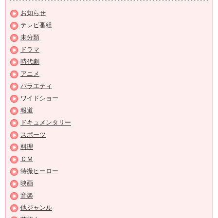
お知らせ
テレビ番組
未分類
ドラマ
時代劇
アニメ
バラエティ
ワイドショー
報道
ドキュメンタリー
スポーツ
料理
ＣＭ
特撮ヒーロー
映画
音楽
他ジャンル