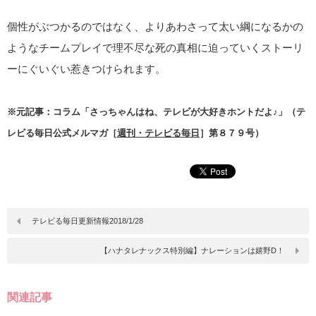
個性がぶつかるのではなく、よりあわさって太い綱になるかの
ようなチームプレイで理不尽な死の真相に迫っていくストーリ
ーにぐいぐい惹きつけられます。
※元記事：コラム「さっちゃんはね、テレビが大好きホントだよ♪」（テ
レビる毎日公式メルマガ［
週刊・テレビる毎日
］第８７９号）
テレビる毎日更新情報2018/1/28
【ハナタレナックス特別編】ナレーションは嬉野D！
関連記事