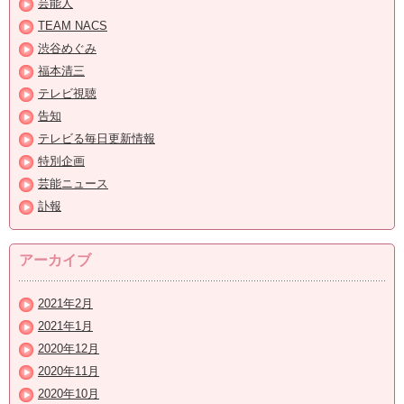
芸能人
TEAM NACS
渋谷めぐみ
福本清三
テレビ視聴
告知
テレビる毎日更新情報
特別企画
芸能ニュース
訃報
アーカイブ
2021年2月
2021年1月
2020年12月
2020年11月
2020年10月