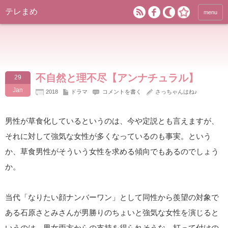
テレまめ
menu
不自然と理不尽【アンナチュラル】
29
Jan
2018
ドラマ
コメントを書く
さっちゃんはね♪
男性が草食化しているというのは、今や定説とも言えますが、
それに対して強気な女性が多くなっているのも事実。という
か、草食男性がそういう女性を求める傾向でもあるのでしょう
か。
当代「なりたい顔ナンバーワン」として同性から羨望の対象で
ある石原さとみさんが男勝りのちょいと強気な女性を演じると
いうのは、男女両方からの支持を得られそうな、打って付けの