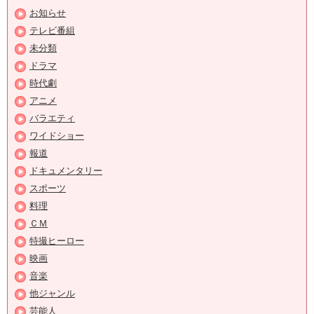
お知らせ
テレビ番組
未分類
ドラマ
時代劇
アニメ
バラエティ
ワイドショー
報道
ドキュメンタリー
スポーツ
料理
ＣＭ
特撮ヒーロー
映画
音楽
他ジャンル
芸能人