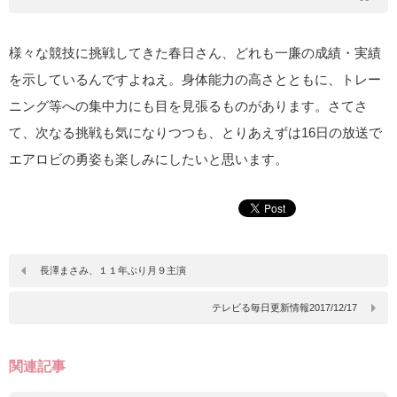
様々な競技に挑戦してきた春日さん、どれも一廉の成績・実績
を示しているんですよねえ。身体能力の高さとともに、トレー
ニング等への集中力にも目を見張るものがあります。さてさ
て、次なる挑戦も気になりつつも、とりあえずは16日の放送で
エアロビの勇姿も楽しみにしたいと思います。
長澤まさみ、１１年ぶり月９主演
テレビる毎日更新情報2017/12/17
関連記事