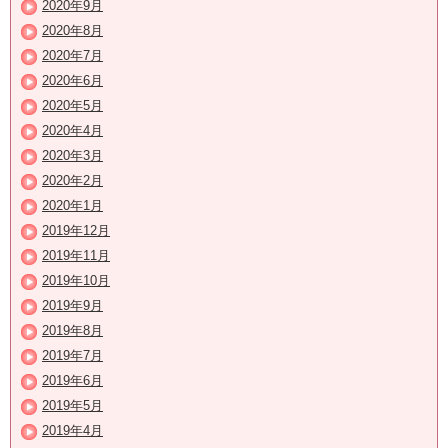
2020年9月
2020年8月
2020年7月
2020年6月
2020年5月
2020年4月
2020年3月
2020年2月
2020年1月
2019年12月
2019年11月
2019年10月
2019年9月
2019年8月
2019年7月
2019年6月
2019年5月
2019年4月