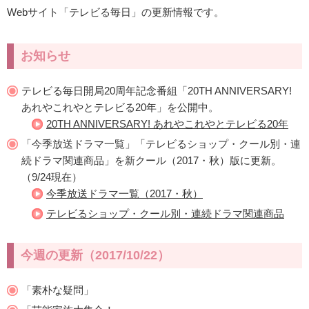
Webサイト「テレビる毎日」の更新情報です。
お知らせ
テレビる毎日開局20周年記念番組「20TH ANNIVERSARY!
あれやこれやとテレビる20年」を公開中。
20TH ANNIVERSARY! あれやこれやとテレビる20年
「今季放送ドラマ一覧」「テレビるショップ・クール別・連
続ドラマ関連商品」を新クール（2017・秋）版に更新。
（9/24現在）
今季放送ドラマ一覧（2017・秋）
テレビるショップ・クール別・連続ドラマ関連商品
今週の更新（2017/10/22）
「素朴な疑問」