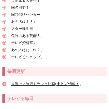
「芸能家族大集合！」
「同名同盟！」
「同類保護センター」
「君の名は！？」
「スター誕生日！」
「免許のある芸能人」
「テレビ資料室」
「あの人はだ～れ？」
「テレビるショップ」
毎週更新
「
今週の２時間ドラマと映画(地上波)情報！
」
テレビる毎日