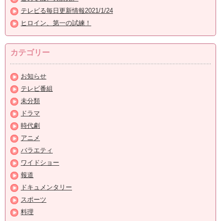
テレビる毎日更新情報2021/1/24
ヒロイン、第一の試練！
カテゴリー
お知らせ
テレビ番組
未分類
ドラマ
時代劇
アニメ
バラエティ
ワイドショー
報道
ドキュメンタリー
スポーツ
料理