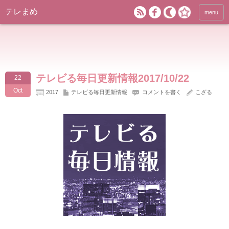
テレまめ
menu
テレビる毎日更新情報2017/10/22
22
Oct
2017
テレビる毎日更新情報
コメントを書く
こざる