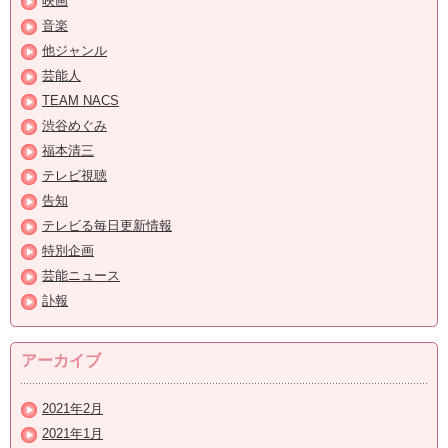
映画
音楽
他ジャンル
芸能人
TEAM NACS
渋谷めぐみ
福本清三
テレビ視聴
告知
テレビる毎日更新情報
特別企画
芸能ニュース
訃報
アーカイブ
2021年2月
2021年1月