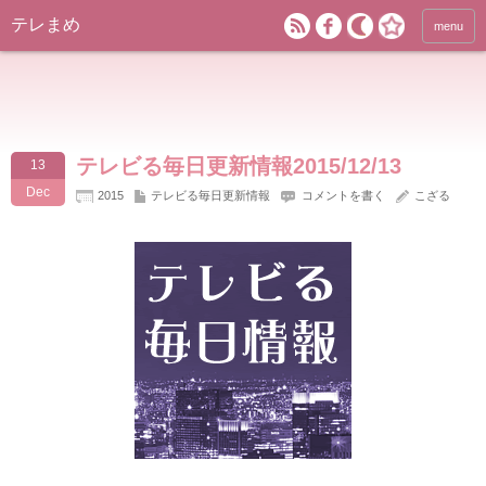
テレまめ
menu
テレビる毎日更新情報2015/12/13
13
Dec
2015
テレビる毎日更新情報
コメントを書く
こざる