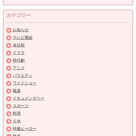
カテゴリー
お知らせ
テレビ番組
未分類
ドラマ
時代劇
アニメ
バラエティ
ワイドショー
報道
ドキュメンタリー
スポーツ
料理
ＣＭ
特撮ヒーロー