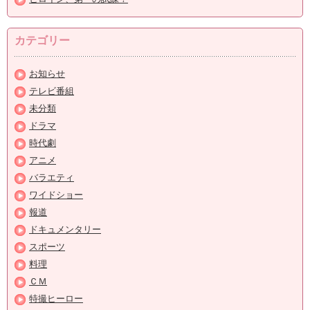
カテゴリー
お知らせ
テレビ番組
未分類
ドラマ
時代劇
アニメ
バラエティ
ワイドショー
報道
ドキュメンタリー
スポーツ
料理
ＣＭ
特撮ヒーロー