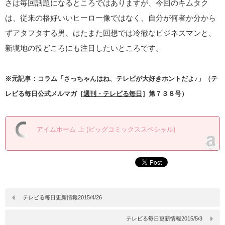
さは毎回話題になるところではありますが、今回のキムタク
は、従来の格好いいヒーロー像ではなく、自分が何者か分から
ずアタフタする男、はたまた回想では冷徹なビジネスマンと、
新境地の役どころにも注目したいところです。
※元記事：コラム「さっちゃんはね、テレビが大好きホントだよ♪」（テ
レビる毎日公式メルマガ［
週刊・テレビる毎日
］第７３８号）
アイムホーム 上 (ビッグコミックススペシャル)
テレビる毎日更新情報2015/4/26
テレビる毎日更新情報2015/5/3