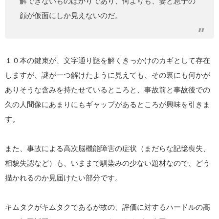
解できないものばかりであり、何よりも、妻と息子の
顔が仮面にしか見えないのだ。
１０本の鍵束が、文字通り謎を解くきっかけのカギとして存在
しますが、謎が一つ解けたように見えても、その裏にも何かが
ありそうな含みを持たせているところと、事故前と事故後での
久の人間像にあまりにもギャップがあるところが興味を引きま
す。
また、事故による高次脳機能障害の症状（まだらな記憶喪失、
相貌失認など）も、いままで馴染みの少ない題材なので、どう
描かれるのか見届けたい部分です。
キムタクがキムタクであるが故の、評価に対するハードルの高