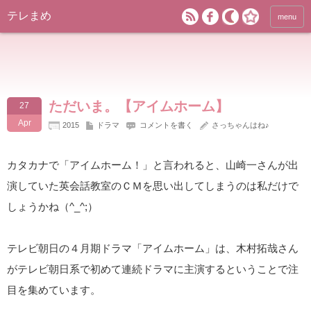
テレまめ
menu
ただいま。【アイムホーム】
27
Apr
2015
ドラマ
コメントを書く
さっちゃんはね♪
カタカナで「アイムホーム！」と言われると、山崎一さんが出
演していた英会話教室のＣＭを思い出してしまうのは私だけで
しょうかね（^_^;）
テレビ朝日の４月期ドラマ「アイムホーム」は、木村拓哉さん
がテレビ朝日系で初めて連続ドラマに主演するということで注
目を集めています。