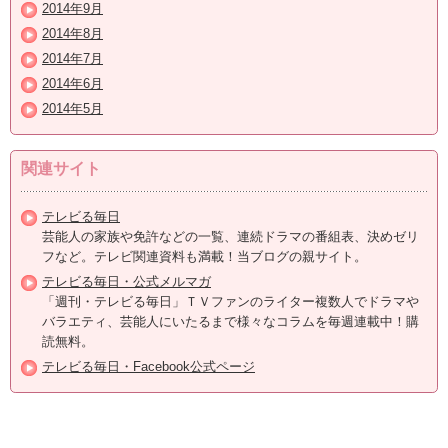
2014年9月
2014年8月
2014年7月
2014年6月
2014年5月
関連サイト
テレビる毎日
芸能人の家族や免許などの一覧、連続ドラマの番組表、決めゼリ
フなど。テレビ関連資料も満載！当ブログの親サイト。
テレビる毎日・公式メルマガ
「週刊・テレビる毎日」ＴＶファンのライター複数人でドラマや
バラエティ、芸能人にいたるまで様々なコラムを毎週連載中！購
読無料。
テレビる毎日・Facebook公式ページ