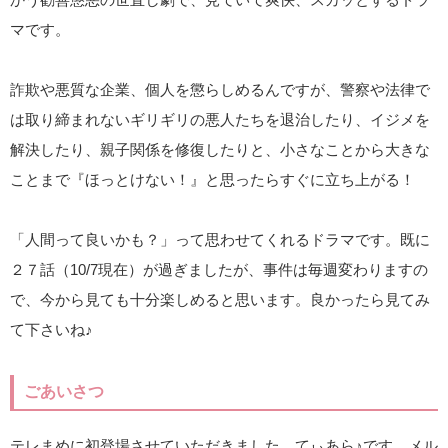
マです。
詐欺や悪質な企業、個人を懲らしめるんですが、警察や法律で
は取り締まれないギリギリの悪人たちを退治したり、イジメを
解決したり、親子関係を修復したりと、小さなことから大きな
ことまで『ほっとけない！』と思ったらすぐに立ち上がる！
「人間って良いかも？」って思わせてくれるドラマです。既に
２７話（10/7現在）が過ぎましたが、事件は毎週変わりますの
で、今から見ても十分楽しめると思います。良かったら見てみ
て下さいね♪
ごあいさつ
テレまめに初登場させていただきました、てぃあら♪です。メル