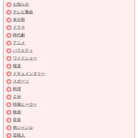
お知らせ
テレビ番組
未分類
ドラマ
時代劇
アニメ
バラエティ
ワイドショー
報道
ドキュメンタリー
スポーツ
料理
ＣＭ
特撮ヒーロー
映画
音楽
他ジャンル
芸能人