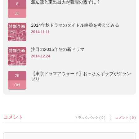
渡辺謙と東出昌大が義理の親子に？
8
Jul
2014年秋ドラマのタイトル略称を考えてみる
2014.11.11
注目の2015年冬の新ドラマ
2014.12.24
【東京ドラマアウォード】おっさんずラブがグラン
26
プリ
Oct
コメント
トラックバック ( 0 )
コメント ( 0 )