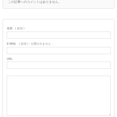
この記事へのコメントはありません。
名前
( 必須 )
E-MAIL
( 必須 ) - 公開されません -
URL