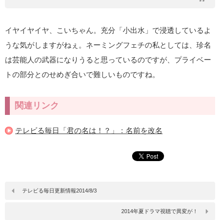
イヤイヤイヤ、こいちゃん。充分「小出水」で浸透しているよ
うな気がしますがねぇ。ネーミングフェチの私としては、珍名
は芸能人の武器になりうると思っているのですが、プライベー
トの部分とのせめぎ合いで難しいものですね。
関連リンク
テレビる毎日「君の名は！？」：名前を改名
テレビる毎日更新情報2014/8/3
2014年夏ドラマ視聴で異変が！