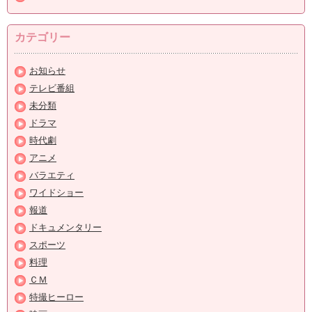
カテゴリー
お知らせ
テレビ番組
未分類
ドラマ
時代劇
アニメ
バラエティ
ワイドショー
報道
ドキュメンタリー
スポーツ
料理
ＣＭ
特撮ヒーロー