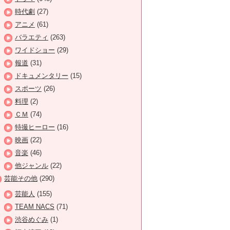
時代劇
(27)
アニメ
(61)
バラエティ
(263)
ワイドショー
(29)
報道
(31)
ドキュメンタリー
(15)
スポーツ
(26)
料理
(2)
ＣＭ
(74)
特撮ヒーロー
(16)
映画
(22)
音楽
(46)
他ジャンル
(22)
芸能その他
(290)
芸能人
(155)
TEAM NACS
(71)
渋谷めぐみ
(1)