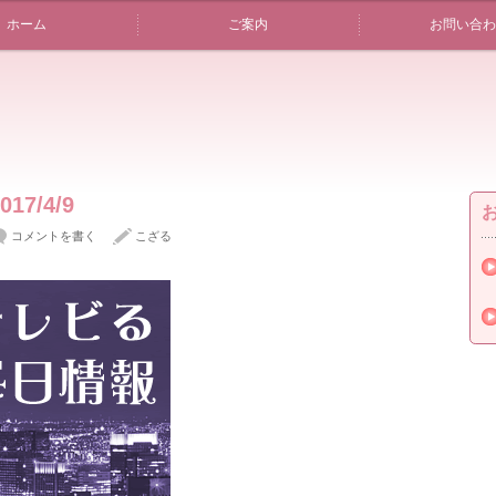
ホーム
ご案内
お問い合わ
7/4/9
コメントを書く
こざる