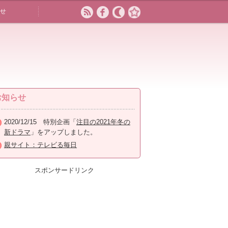
せ
お知らせ
2020/12/15 特別企画「
注目の2021年冬の
新ドラマ
」をアップしました。
親サイト：テレビる毎日
スポンサードリンク