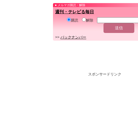
メルマガ購読・解除
週刊・テレビる毎日
購読
解除
>>
バックナンバー
スポンサードリンク