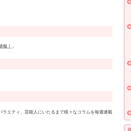
情報！
」
バラエティ、芸能人にいたるまで様々なコラムを毎週連載