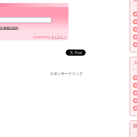
読者購読規約
powered by
まぐまぐ！
スポンサードリンク