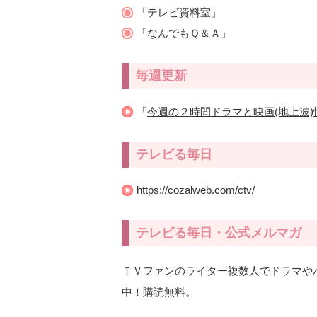
「テレビ資料室」
「なんでもＱ＆Ａ」
毎週更新
「
今週の２時間ドラマと映画(地上波)
テレビる毎日
https://cozalweb.com/ctv/
テレビる毎日・公式メルマガ
ＴＶファンのライター複数人でドラマや
中！購読無料。