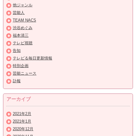
他ジャンル
芸能人
TEAM NACS
渋谷めぐみ
福本清三
テレビ視聴
告知
テレビる毎日更新情報
特別企画
芸能ニュース
訃報
アーカイブ
2021年2月
2021年1月
2020年12月