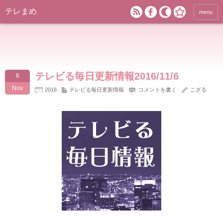
テレまめ
menu
テレビる毎日更新情報2016/11/6
6
Nov
2016
テレビる毎日更新情報
コメントを書く
こざる