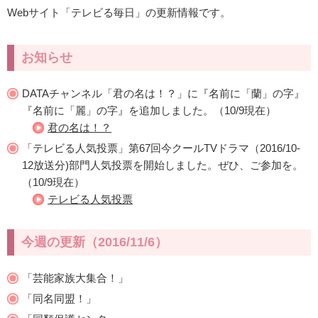
Webサイト「テレビる毎日」の更新情報です。
お知らせ
DATAチャンネル「君の名は！？」に『名前に「蘭」の字』
『名前に「麗」の字』を追加しました。（10/9現在）
君の名は！？
「テレビる人気投票」第67回今クールTVドラマ（2016/10-
12放送分)部門人気投票を開始しました。ぜひ、ご参加を。
（10/9現在）
テレビる人気投票
今週の更新（2016/11/6）
「芸能家族大集合！」
「同名同盟！」