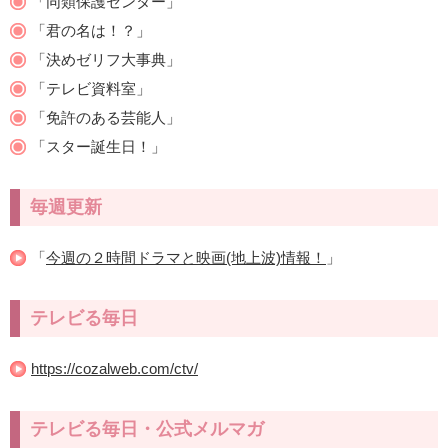
「同類保護センター」
「君の名は！？」
「決めゼリフ大事典」
「テレビ資料室」
「免許のある芸能人」
「スター誕生日！」
毎週更新
「
今週の２時間ドラマと映画(地上波)情報！
」
テレビる毎日
https://cozalweb.com/ctv/
テレビる毎日・公式メルマガ