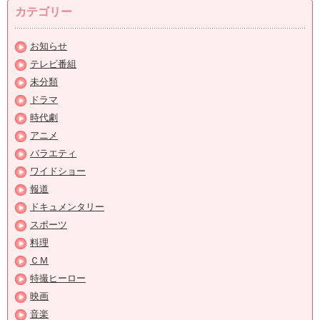
カテゴリー
お知らせ
テレビ番組
未分類
ドラマ
時代劇
アニメ
バラエティ
ワイドショー
報道
ドキュメンタリー
スポーツ
料理
ＣＭ
特撮ヒーロー
映画
音楽