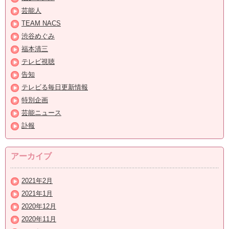
芸能人
TEAM NACS
渋谷めぐみ
福本清三
テレビ視聴
告知
テレビる毎日更新情報
特別企画
芸能ニュース
訃報
アーカイブ
2021年2月
2021年1月
2020年12月
2020年11月