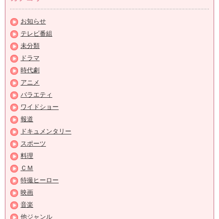
お知らせ
テレビ番組
未分類
ドラマ
時代劇
アニメ
バラエティ
ワイドショー
報道
ドキュメンタリー
スポーツ
料理
ＣＭ
特撮ヒーロー
映画
音楽
他ジャンル