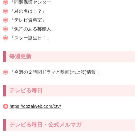
「同類保護センター」
「君の名は！？」
「テレビ資料室」
「免許のある芸能人」
「スター誕生日！」
毎週更新
「
今週の２時間ドラマと映画(地上波)情報！
」
テレビる毎日
https://cozalweb.com/ctv/
テレビる毎日・公式メルマガ