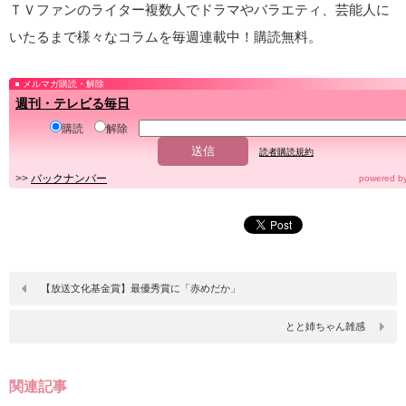
ＴＶファンのライター複数人でドラマやバラエティ、芸能人に
いたるまで様々なコラムを毎週連載中！購読無料。
メルマガ購読・解除
週刊・テレビる毎日
購読
解除
読者購読規約
>>
バックナンバー
powered b
【放送文化基金賞】最優秀賞に「赤めだか」
とと姉ちゃん雑感
関連記事