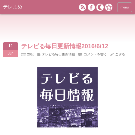
テレまめ
menu
テレビる毎日更新情報2016/6/12
12
Jun
2016
テレビる毎日更新情報
コメントを書く
こざる