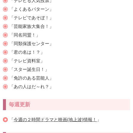
「テレビる人気投票」
「よくあるパターン」
「テレビであそぼ！」
「芸能家族大集合！」
「同名同盟！」
「同類保護センター」
「君の名は！？」
「テレビ資料室」
「スター誕生日！」
「免許のある芸能人」
「あの人はだ～れ？」
毎週更新
「
今週の２時間ドラマと映画(地上波)情報！
」