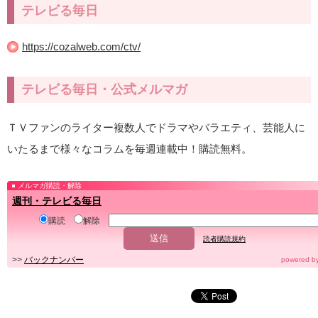
テレビる毎日
https://cozalweb.com/ctv/
テレビる毎日・公式メルマガ
ＴＶファンのライター複数人でドラマやバラエティ、芸能人に
いたるまで様々なコラムを毎週連載中！購読無料。
メルマガ購読・解除
週刊・テレビる毎日
購読
解除
読者購読規約
>>
バックナンバー
powered b