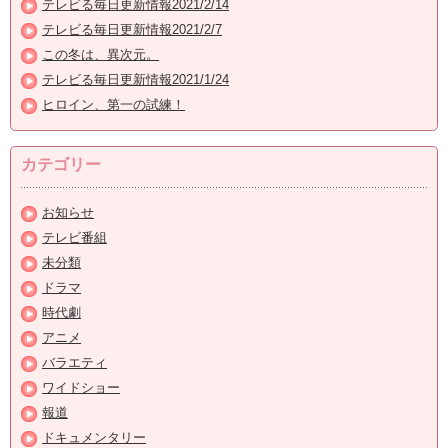
テレビる毎日更新情報2021/2/14
テレビる毎日更新情報2021/2/7
この冬は、異次元。
テレビる毎日更新情報2021/1/24
ヒロイン、第一の試練！
カテゴリー
お知らせ
テレビ番組
未分類
ドラマ
時代劇
アニメ
バラエティ
ワイドショー
報道
ドキュメンタリー