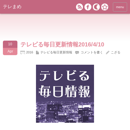
テレまめ
menu
テレビる毎日更新情報2016/4/10
10
Apr
2016
テレビる毎日更新情報
コメントを書く
こざる