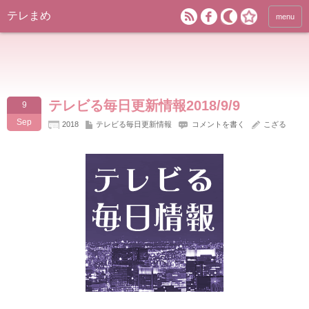
テレまめ
menu
テレビる毎日更新情報2018/9/9
9
Sep
2018
テレビる毎日更新情報
コメントを書く
こざる