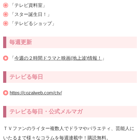
「テレビ資料室」
「スター誕生日！」
「テレビるショップ」
毎週更新
「
今週の２時間ドラマと映画(地上波)情報！
」
テレビる毎日
https://cozalweb.com/ctv/
テレビる毎日・公式メルマガ
ＴＶファンのライター複数人でドラマやバラエティ、芸能人に
いたるまで様々なコラムを毎週連載中！購読無料。