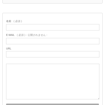
名前
( 必須 )
E-MAIL
( 必須 ) - 公開されません -
URL