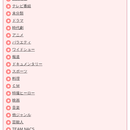
テレビ番組
未分類
ドラマ
時代劇
アニメ
バラエティ
ワイドショー
報道
ドキュメンタリー
スポーツ
料理
ＣＭ
特撮ヒーロー
映画
音楽
他ジャンル
芸能人
TEAM NACS