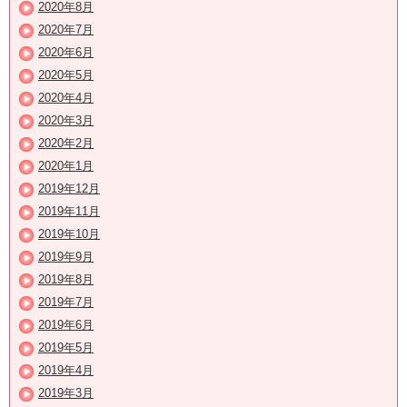
2020年8月
2020年7月
2020年6月
2020年5月
2020年4月
2020年3月
2020年2月
2020年1月
2019年12月
2019年11月
2019年10月
2019年9月
2019年8月
2019年7月
2019年6月
2019年5月
2019年4月
2019年3月