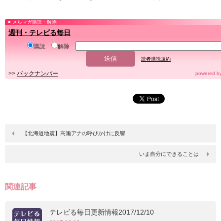
メルマガ購読・解除
週刊・テレビる毎日
購読
解除
読者購読規約
>>
バックナンバー
powered b
【北海道地震】高瀬アナの呼びかけに反響
いま自分にできることは
関連記事
テレビる毎日更新情報2017/12/10