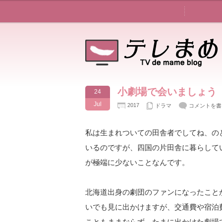
小劇場で会いましょう
24
Jul
2017
ドラマ
コメントを書
私は生まれついての田舎者でしてね、の
いるのですが、四国の片田舎に暮らして
が極端に少ないことなんです。
北海道出身の劇団のファンになったこと
いでも見に出かけますが、交通費や宿泊
こともままならず、たまに出かけた劇場