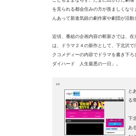
を見られる都会住みの方が羨ましくなり
んあって新進気鋭の劇作家や劇団が活動
近頃、番組の企画内容の斬新さでは、在
は、ドラマ２４の新作として、下北沢で
クコメディーの内容でドラマを書き下ろ
ダイハード 人生最悪の一日」。
と
る
下
あ