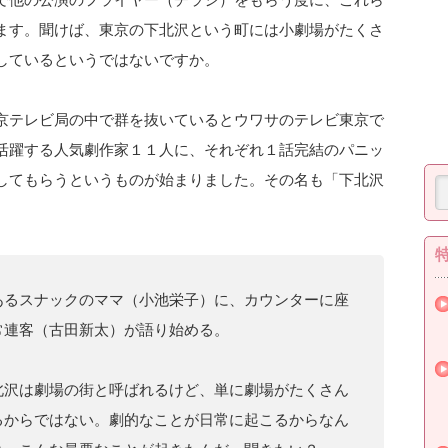
ます。聞けば、東京の下北沢という町には小劇場がたくさ
しているというではないですか。
京テレビ局の中で群を抜いているとウワサのテレビ東京で
活躍する人気劇作家１１人に、それぞれ１話完結のパニッ
してもらうというものが始まりました。その名も「下北沢
あるスナックのママ（小池栄子）に、カウンターに座
常連客（古田新太）が語り始める。
北沢は劇場の街と呼ばれるけど、単に劇場がたくさん
るからではない。劇的なことが日常に起こるからなん