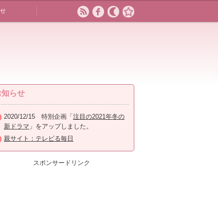
せ
お知らせ
2020/12/15 特別企画「
注目の2021年冬の
新ドラマ
」をアップしました。
親サイト：テレビる毎日
スポンサードリンク