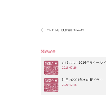
テレビる毎日更新情報2017/7/23
関連記事
かけもち・2016年夏クール
2016.07.26
注目の2021年冬の新ドラマ
2020.12.15