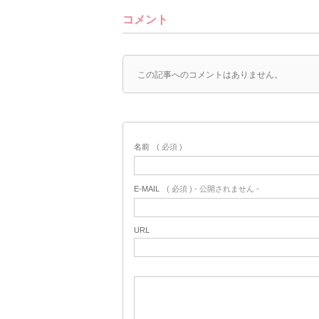
コメント
この記事へのコメントはありません。
名前
( 必須 )
E-MAIL
( 必須 ) - 公開されません -
URL