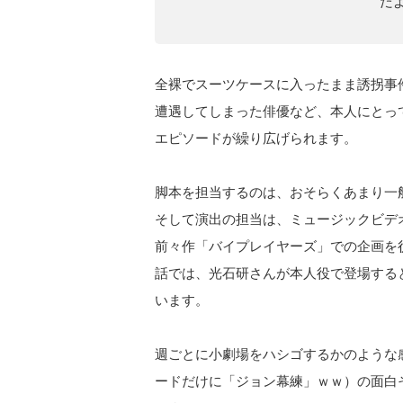
だ
全裸でスーツケースに入ったまま誘拐事
遭遇してしまった俳優など、本人にとっ
エピソードが繰り広げられます。
脚本を担当するのは、おそらくあまり一
そして演出の担当は、ミュージックビデ
前々作「バイプレイヤーズ」での企画を
話では、光石研さんが本人役で登場する
います。
週ごとに小劇場をハシゴするかのような
ードだけに「ジョン幕練」ｗｗ）の面白