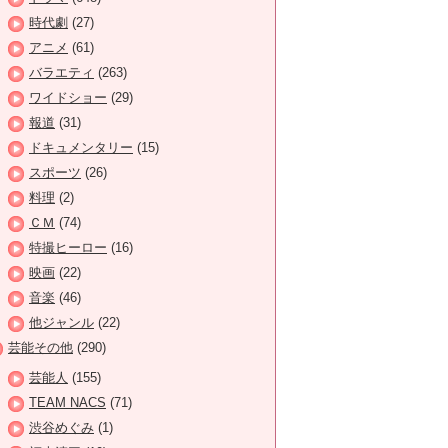
時代劇
(27)
アニメ
(61)
バラエティ
(263)
ワイドショー
(29)
報道
(31)
ドキュメンタリー
(15)
スポーツ
(26)
料理
(2)
ＣＭ
(74)
特撮ヒーロー
(16)
映画
(22)
音楽
(46)
他ジャンル
(22)
芸能その他
(290)
芸能人
(155)
TEAM NACS
(71)
渋谷めぐみ
(1)