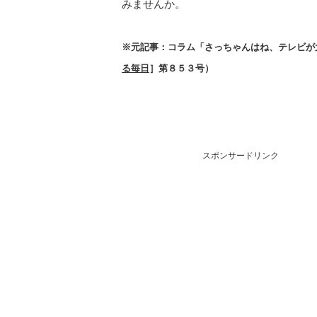
みませんか。
※元記事：コラム「さっちゃんはね、テレビが
る毎日
］第８５３号）
スポンサードリンク