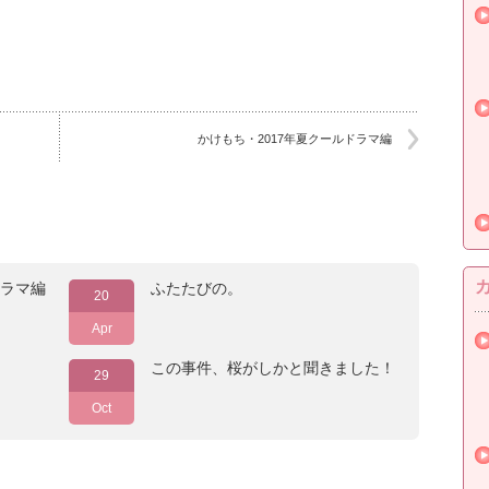
かけもち・2017年夏クールドラマ編
ドラマ編
ふたたびの。
20
Apr
この事件、桜がしかと聞きました！
29
Oct