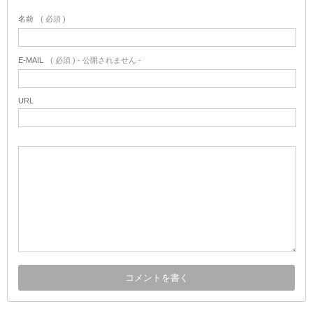
名前
( 必須 )
E-MAIL
( 必須 ) - 公開されません -
URL