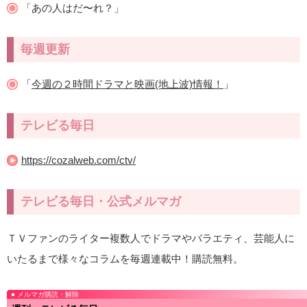
「あの人はだ〜れ？」
毎週更新
「
今週の２時間ドラマと映画(地上波)情報！
」
テレビる毎日
https://cozalweb.com/ctv/
テレビる毎日・公式メルマガ
ＴＶファンのライター複数人でドラマやバラエティ、芸能人に
いたるまで様々なコラムを毎週連載中！購読無料。
メルマガ購読・解除