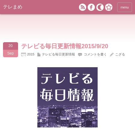
テレまめ
menu
テレビる毎日更新情報2015/9/20
20
Sep
2015
テレビる毎日更新情報
コメントを書く
こざる