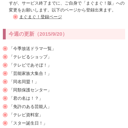
すが、サービス終了までに、ご自身で「まぐまぐ！版」への
変更をお願いします。以下のページから登録出来ます。
まぐまぐ！登録ページ
今週の更新（2015/9/20）
「今季放送ドラマ一覧」
「テレビるショップ」
「テレビであそぼ！」
「芸能家族大集合！」
「同名同盟！」
「同類保護センター」
「君の名は！？」
「免許のある芸能人」
「テレビ資料室」
「スター誕生日！」