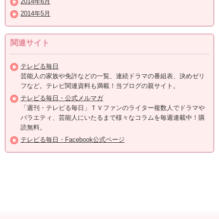
2014年6月
2014年5月
関連サイト
テレビる毎日
芸能人の家族や免許などの一覧、連続ドラマの番組表、決めゼリ
フなど。テレビ関連資料も満載！当ブログの親サイト。
テレビる毎日・公式メルマガ
「週刊・テレビる毎日」ＴＶファンのライター複数人でドラマや
バラエティ、芸能人にいたるまで様々なコラムを毎週連載中！購
読無料。
テレビる毎日・Facebook公式ページ