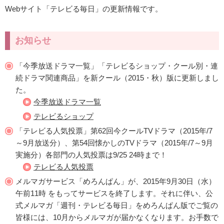
Webサイト「テレビる毎日」の更新情報です。
お知らせ
「今季放送ドラマ一覧」「テレビるショップ・クール別・連
続ドラマ関連商品」を新クール（2015・秋）版に更新しまし
た。
今季放送ドラマ一覧
テレビるショップ
「テレビる人気投票」第62回今クールTVドラマ（2015年/7
～9月放送分）、第54回懐かしのTVドラマ（2015年/7～9月
実施分）各部門の人気投票は9/25 24時まで！
テレビる人気投票
メルマガサービス「めろんぱん」が、2015年9月30日（水）
午前11時 をもってサービスを終了します。それに伴い、公
式メルマガ「週刊・テレビる毎日」をめろんぱん版でご覧の
皆様には、10月からメルマガが届かなくなります。お手数で